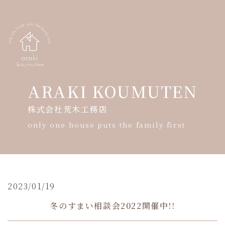
ARAKI KOUMUTEN
株式会社荒木工務店
HOME
only one house puts the family first
会社案内
モデルハウス案内
暮らしの写真展
2023/01/19
冬のすまい相談会2022開催中!!
ギャラリー