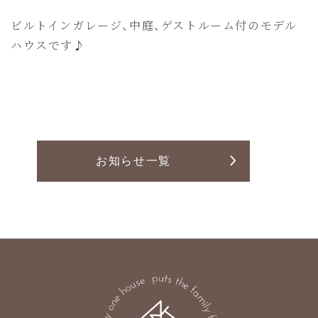
Line Up
ビルトインガレージ、中庭、ゲストルーム付のモデル
ハウスです♪
News
お知らせ
お客様の声
土地案内
お知らせ一覧
プライバシーポリシー
本社
〒377-0008