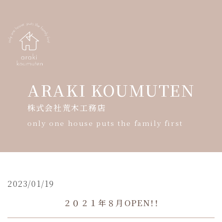
ARAKI KOUMUTEN
株式会社荒木工務店
HOME
only one house puts the family first
会社案内
モデルハウス案内
暮らしの写真展
2023/01/19
２０２１年８月OPEN！！
ギャラリー