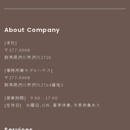
群馬県渋川市渋川2710
Tel 0279-24-1181
About Company
[本社]
〒377-0008
群馬県渋川市渋川2710
[事務所兼モデルハウス]
〒377-0008
群馬県渋川市渋川2764番地3
[営業時間] 9:00 - 17:00
[定休日] 水曜日、GW、夏季休業、冬季休業あり
Services