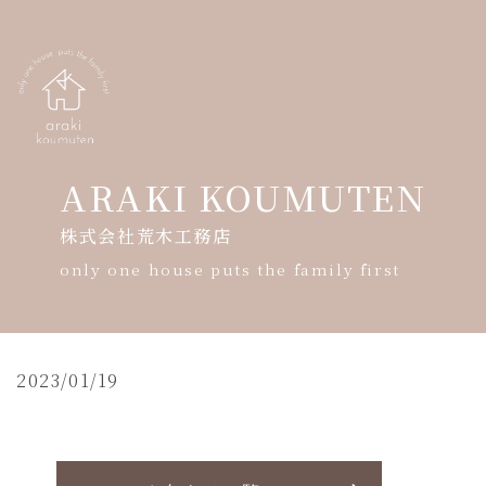
ARAKI KOUMUTEN
株式会社荒木工務店
HOME
only one house puts the family first
会社案内
モデルハウス案内
2023/01/19
暮らしの写真展
ギャラリー