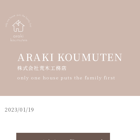
ARAKI KOUMUTEN
株式会社荒木工務店
HOME
only one house puts the family first
会社案内
モデルハウス案内
2023/01/19
暮らしの写真展
ギャラリー