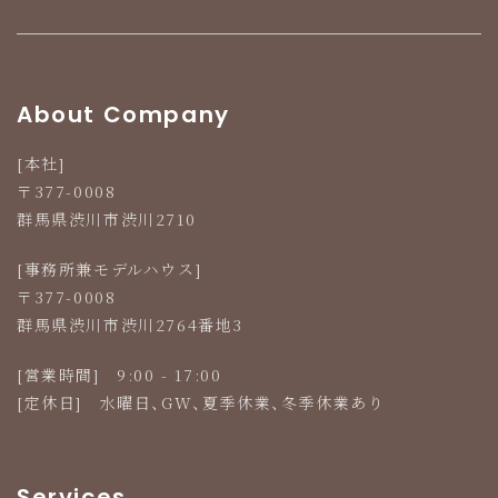
群馬県渋川市渋川2710
Tel 0279-24-1181
About Company
[本社]
〒377-0008
群馬県渋川市渋川2710
[事務所兼モデルハウス]
〒377-0008
群馬県渋川市渋川2764番地3
[営業時間] 9:00 - 17:00
[定休日] 水曜日、GW、夏季休業、冬季休業あり
Services