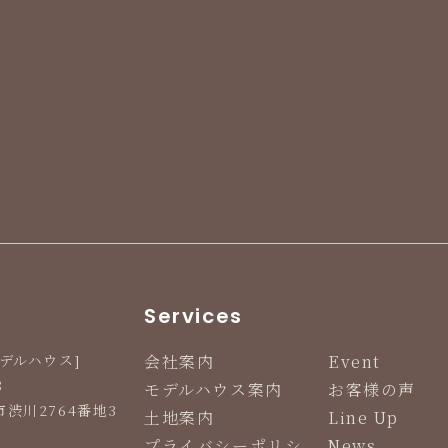
Services
デルハウス]
会社案内
Event
8
モデルハウス案内
お客様の声
渋川2764番地3
土地案内
Line Up
プライバシーポリシ
News