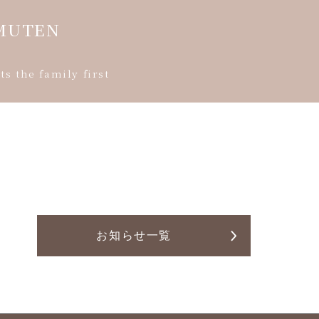
MUTEN
s the family first
お知らせ一覧