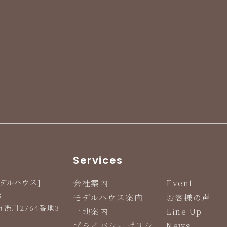
Services
デルハウス]
会社案内
Event
8
モデルハウス案内
お客様の声
渋川2764番地3
土地案内
Line Up
プライバシーポリシ
News