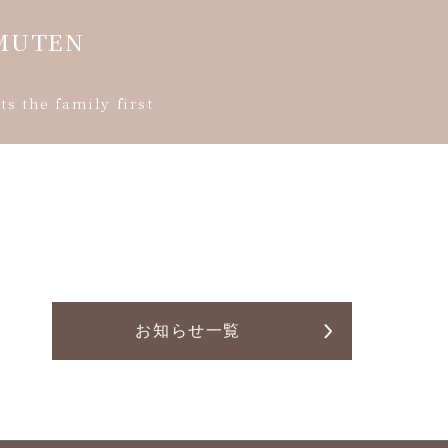
MUTEN
s the family first
お知らせ一覧