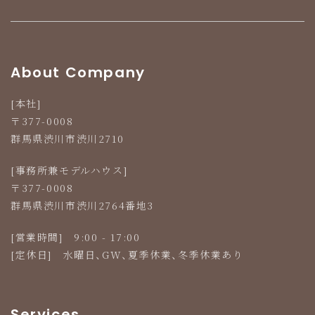
群馬県渋川市渋川2710
Tel 0279-24-1181
About Company
[本社]
〒377-0008
群馬県渋川市渋川2710
[事務所兼モデルハウス]
〒377-0008
群馬県渋川市渋川2764番地3
[営業時間] 9:00 - 17:00
[定休日] 水曜日、GW、夏季休業、冬季休業あり
Services