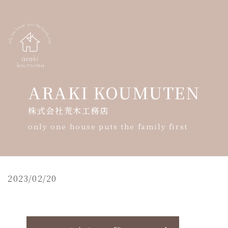
ARAKI KOUMUTEN
株式会社荒木工務店
HOME
only one house puts the family first
会社案内
モデルハウス案内
2023/02/20
暮らしの写真展
ギャラリー